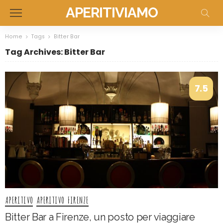
APERITIVIAMO
Home
Tags
Bitter Bar
Tag Archives: Bitter Bar
7.5
APERITIVO
APERITIVO FIRENZE
Bitter Bar a Firenze, un posto per viaggiare