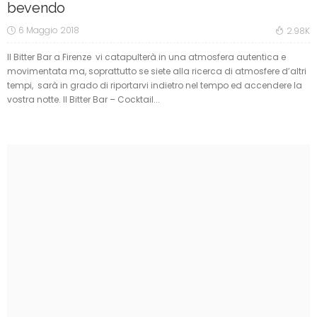
bevendo
6 Maggio 2018
2.98K
Il Bitter Bar a Firenze vi catapulterà in una atmosfera autentica e
movimentata ma, soprattutto se siete alla ricerca di atmosfere d’altri
tempi, sarà in grado di riportarvi indietro nel tempo ed accendere la
vostra notte. Il Bitter Bar – Cocktail...