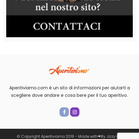
Aperitiviamo.com è un sito di informazioni per aiutarti a
scegliere dove andare e cosa bere per il tuo aperitivo.
© Copyright Aperitiviamo 2019 -
Made with
❤
By
Jizzy.net