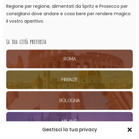
Regione per regione, alimentati da Spritz e Prosecco per
consigliarvi dove andare e cosa bere per rendere magico
il vostro aperitivo.
La tua città preferita
ROMA
FIRENZE
BOLOGNA
MILANO
Gestisci la tua privacy