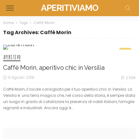
APERITIVIAMO
Home
Tags
Caffè Morin
Tag Archives: Caffè Morin
7.5
APERITIVO
Caffè Morin, aperitivo chic in Versilia
9 Agosto 2018
2.58K
Caffè Morin, il locale consigliato per il tuo aperitivo chic in Versilia. La
Versilia è una terra magica che, nel corso della storia, è sempre stata
un luogo in grado di catalizzare la presenza di nobili italiani, famiglie
regnanti e industriali. Ancora oggi è...