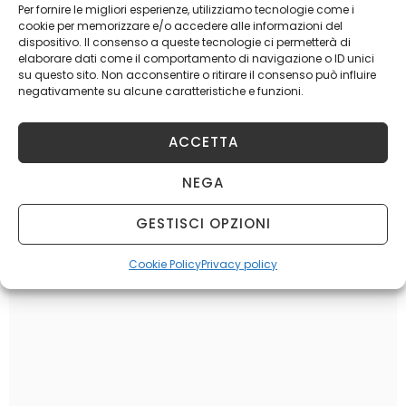
Per fornire le migliori esperienze, utilizziamo tecnologie come i
TORINO
cookie per memorizzare e/o accedere alle informazioni del
dispositivo. Il consenso a queste tecnologie ci permetterà di
elaborare dati come il comportamento di navigazione o ID unici
su questo sito. Non acconsentire o ritirare il consenso può influire
negativamente su alcune caratteristiche e funzioni.
ACCETTA
NEGA
GESTISCI OPZIONI
Cookie Policy
Privacy policy