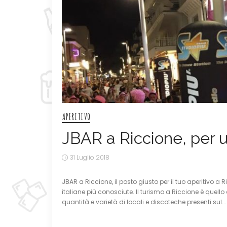
APERITIVO
JBAR a Riccione, per u
31 Luglio 2018
JBAR a Riccione, il posto giusto per il tuo aperitivo a 
italiane più conosciute. Il turismo a Riccione è quello 
quantità e varietà di locali e discoteche presenti sul...