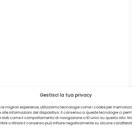
Gestisci la tua privacy
re le migliori esperienze, utilizziamo tecnologie come i cookie per memorizz
alle informazioni del dispositivo. Il consenso a queste tecnologie ci perm
e dati come il comportamento di navigazione o ID unici su questo sito. N
ire o ritirare il consenso può influire negativamente su alcune caratterist