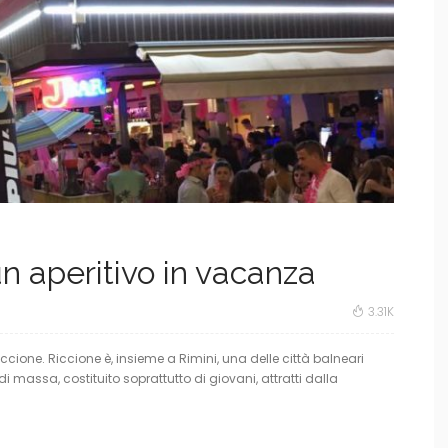
n aperitivo in vacanza
3.31K
Riccione. Riccione è, insieme a Rimini, una delle città balneari
di massa, costituito soprattutto di giovani, attratti dalla