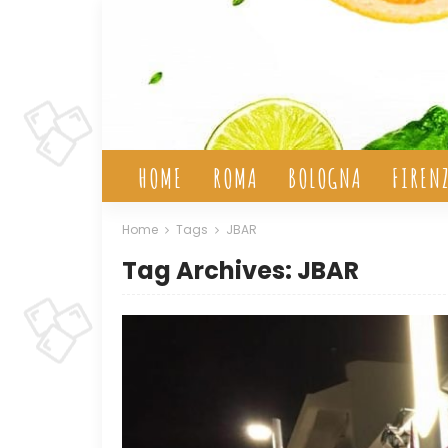
HOME
ROMA
BOLOGNA
FIREN
Home
Tags
JBAR
Tag Archives: JBAR