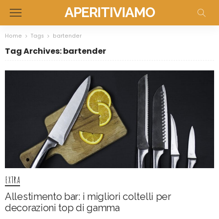
APERITIVIAMO
Home
Tags
bartender
Tag Archives: bartender
EXTRA
Allestimento bar: i migliori coltelli per
decorazioni top di gamma