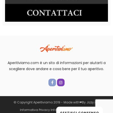
Aperitiviamo.com è un sito di informazioni per aiutarti a
scegliere dove andare e cosa bere per il tuo aperitivo.
© Copyright Aperitiviamo 2019 -
Made with
❤
By
Jizzy.net
Informativa Privacy
Informativa cookie
Contatti
GESTISCI CONSENSO