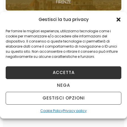
FIRENZE
Gestisci la tua privacy
BOLOGNA
Per fornire le migliori esperienze, utilizziamo tecnologie come i
cookie per memorizzare e/o accedere alle informazioni del
MILANO
dispositivo. Il consenso a queste tecnologie ci permetterà di
elaborare dati come il comportamento di navigazione o ID unici
su questo sito. Non acconsentire o ritirare il consenso può influire
negativamente su alcune caratteristiche e funzioni.
TORINO
ACCETTA
NEGA
GESTISCI OPZIONI
Cookie Policy
Privacy policy