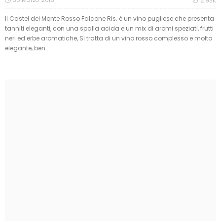
2.93K
Il Castel del Monte Rosso Falcone Ris. è un vino pugliese che presenta
tanniti eleganti, con una spalla acida e un mix di aromi speziati, frutti
neri ed erbe aromatiche, Si tratta di un vino rosso complesso e molto
elegante, ben...