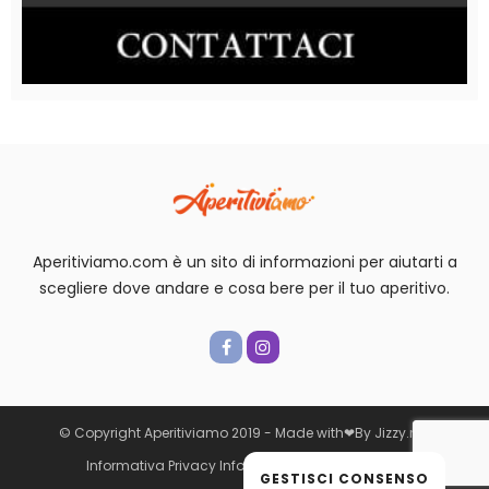
Aperitiviamo.com è un sito di informazioni per aiutarti a
scegliere dove andare e cosa bere per il tuo aperitivo.
© Copyright Aperitiviamo 2019 -
Made with
❤
By
Jizzy.net
Informativa Privacy
Informativa cookie
Contatti
GESTISCI CONSENSO