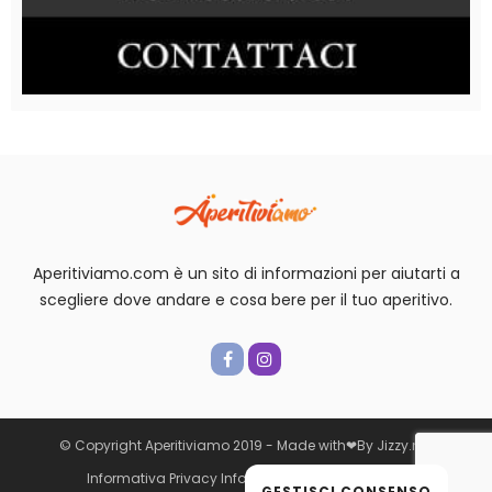
Aperitiviamo.com è un sito di informazioni per aiutarti a
scegliere dove andare e cosa bere per il tuo aperitivo.
© Copyright Aperitiviamo 2019 -
Made with
❤
By
Jizzy.net
Informativa Privacy
Informativa cookie
Contatti
GESTISCI CONSENSO