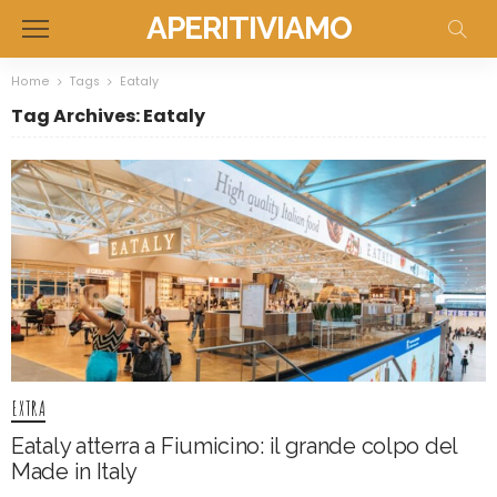
APERITIVIAMO
Home
Tags
Eataly
Tag Archives: Eataly
EXTRA
Eataly atterra a Fiumicino: il grande colpo del
Made in Italy