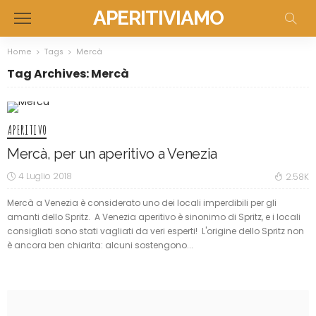
APERITIVIAMO
Home
Tags
Mercà
Tag Archives: Mercà
APERITIVO
Mercà, per un aperitivo a Venezia
4 Luglio 2018
2.58K
Mercà a Venezia è considerato uno dei locali imperdibili per gli
amanti dello Spritz. A Venezia aperitivo è sinonimo di Spritz, e i locali
consigliati sono stati vagliati da veri esperti! L'origine dello Spritz non
è ancora ben chiarita: alcuni sostengono...