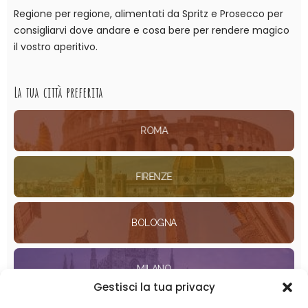
Regione per regione, alimentati da Spritz e Prosecco per
consigliarvi dove andare e cosa bere per rendere magico
il vostro aperitivo.
La tua città preferita
ROMA
FIRENZE
BOLOGNA
MILANO
Gestisci la tua privacy