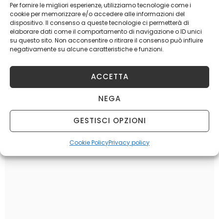
Per fornire le migliori esperienze, utilizziamo tecnologie come i
TORINO
cookie per memorizzare e/o accedere alle informazioni del
dispositivo. Il consenso a queste tecnologie ci permetterà di
elaborare dati come il comportamento di navigazione o ID unici
su questo sito. Non acconsentire o ritirare il consenso può influire
negativamente su alcune caratteristiche e funzioni.
ACCETTA
NEGA
GESTISCI OPZIONI
Cookie Policy
Privacy policy