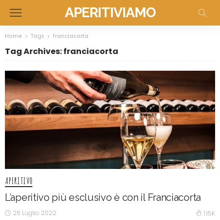
APERITIVIAMO
Home
Tags
franciacorta
Tag Archives: franciacorta
APERITIVO
L’aperitivo più esclusivo è con il Franciacorta
26 Luglio 2022
1.15K