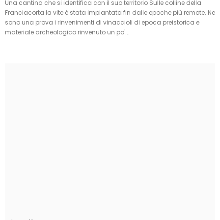
Una cantina che si identifica con il suo territorio Sulle colline della
Franciacorta la vite è stata impiantata fin dalle epoche più remote. Ne
sono una prova i rinvenimenti di vinaccioli di epoca preistorica e
materiale archeologico rinvenuto un po'...