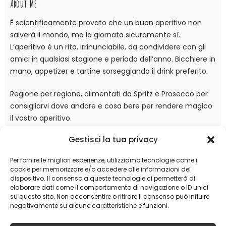
About Me
È scientificamente provato che un buon aperitivo non
salverà il mondo, ma la giornata sicuramente sì.
L’aperitivo è un rito, irrinunciabile, da condividere con gli
amici in qualsiasi stagione e periodo dell’anno. Bicchiere in
mano, appetizer e tartine sorseggiando il drink preferito.
Regione per regione, alimentati da Spritz e Prosecco per
consigliarvi dove andare e cosa bere per rendere magico
il vostro aperitivo.
Gestisci la tua privacy
La tua città preferita
Per fornire le migliori esperienze, utilizziamo tecnologie come i
cookie per memorizzare e/o accedere alle informazioni del
dispositivo. Il consenso a queste tecnologie ci permetterà di
ROMA
elaborare dati come il comportamento di navigazione o ID unici
su questo sito. Non acconsentire o ritirare il consenso può influire
negativamente su alcune caratteristiche e funzioni.
FIRENZE