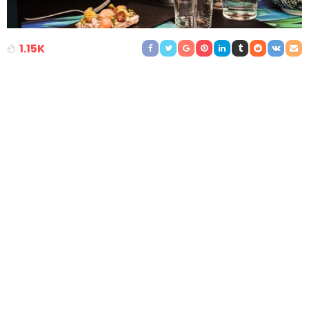
1.15K