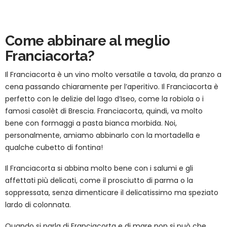
Come abbinare al meglio
Franciacorta?
Il Franciacorta è un vino molto versatile a tavola, da pranzo a
cena passando chiaramente per l’aperitivo. Il Franciacorta è
perfetto con le delizie del lago d’Iseo, come la robiola o i
famosi casolèt di Brescia. Franciacorta, quindi, va molto
bene con formaggi a pasta bianca morbida. Noi,
personalmente, amiamo abbinarlo con la mortadella e
qualche cubetto di fontina!
Il Franciacorta si abbina molto bene con i salumi e gli
affettati più delicati, come il prosciutto di parma o la
soppressata, senza dimenticare il delicatissimo ma speziato
lardo di colonnata.
Quando si parla di Franciacorta e di mare non si può che