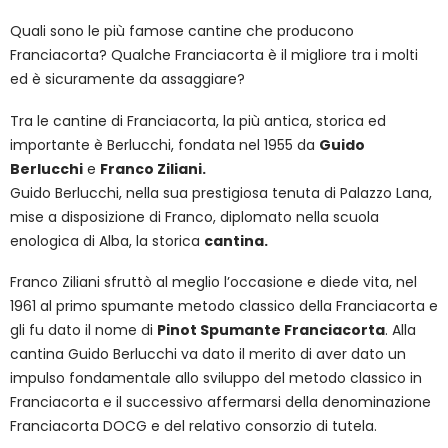
Quali sono le più famose cantine che producono
Franciacorta? Qualche Franciacorta è il migliore tra i molti
ed è sicuramente da assaggiare?
Tra le cantine di Franciacorta, la più antica, storica ed
importante è Berlucchi, fondata nel 1955 da
Guido
Berlucchi
e
Franco Ziliani.
Guido Berlucchi, nella sua prestigiosa tenuta di Palazzo Lana,
mise a disposizione di Franco, diplomato nella scuola
enologica di Alba, la storica
cantina.
Franco Ziliani sfruttò al meglio l’occasione e diede vita, nel
1961 al primo spumante metodo classico della Franciacorta e
gli fu dato il nome di
Pinot Spumante Franciacorta
. Alla
cantina Guido Berlucchi va dato il merito di aver dato un
impulso fondamentale allo sviluppo del metodo classico in
Franciacorta e il successivo affermarsi della denominazione
Franciacorta DOCG e del relativo consorzio di tutela.