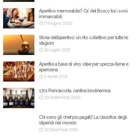
Aperitivo memorabile? Ca’ del Bosco tra i sorsi
immancabili
17 Giugno 2022
Storia dell’aperitivo: un rito collettivo per tutte le
stagioni
30 Luglio 2021
Aperitivi a base di vino: idee per spezza-fame e
apericena
3 Aprile 2021
1701 Franciacorta, cantina biodinamica
29 Settembre 2020
Chi sono gli chef più pagati? La classifica degli
stipendi nel mondo
23 Dicembre 2019