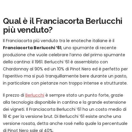
Qual è il Franciacorta Berlucchi
più venduto?
Il Franciacorta più venduto tra le enoteche italiane è il
Franciacorta Berlucchi ’61
, uno spumante di recente
produzione che vuole celebrare l’anno del primo spumante
della cantina: il 1961. Berlucchi ’61 è assemblato con
Chardonnay al 90% ed un 10% di Pinot Nero ed è perfetto per
l’aperitivo ma si può tranquillamente bere durante un pasto,
in particolare con pietanze non troppo intense e strutturate.
Il prezzo di
Berlucchi
è sempre stato un punto forte, grazie
alla tecnologia disponibile in cantina e la grande estensione
dei vigneti. Il Franciacorta Berlucchi ’61 ha un costo medio di
18 € per la versione brut. Di Berlucchi ’61 esiste anche una
versione rosata, detta anche rosé nella quale la percentuale
di Pinot Nero sale al 40%.