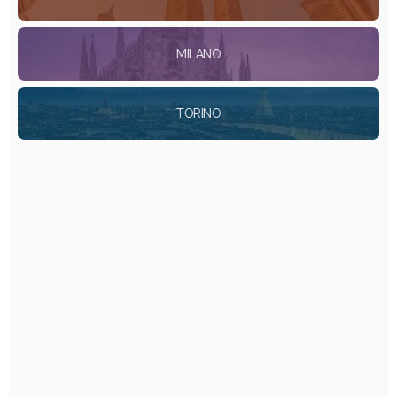
MILANO
TORINO