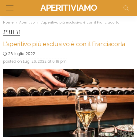
APERITIVIAMO
Home
Aperitivo
L’aperitivo più esclusivo è con il Franciacorta
APERITIVO
L’aperitivo più esclusivo è con il Franciacorta
26 Luglio 2022
posted on
Lug. 26, 2022 at 6:18 pm