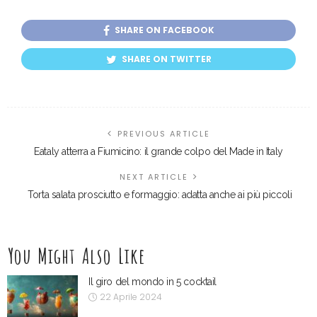
SHARE ON FACEBOOK
SHARE ON TWITTER
PREVIOUS ARTICLE
Eataly atterra a Fiumicino: il grande colpo del Made in Italy
NEXT ARTICLE
Torta salata prosciutto e formaggio: adatta anche ai più piccoli
You Might Also Like
Il giro del mondo in 5 cocktail
22 Aprile 2024