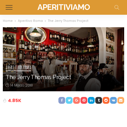
APERITIVIAMO
Home
Aperitivo Roma
The Jerry Thomas Project
APERITIVO ROMA
The Jerry Thomas Project
14 Marzo 2018
4.85K