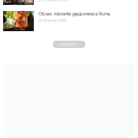
Otosan, ristorante giapponese a Roma
8 Aprile 2019
LOAD MORE