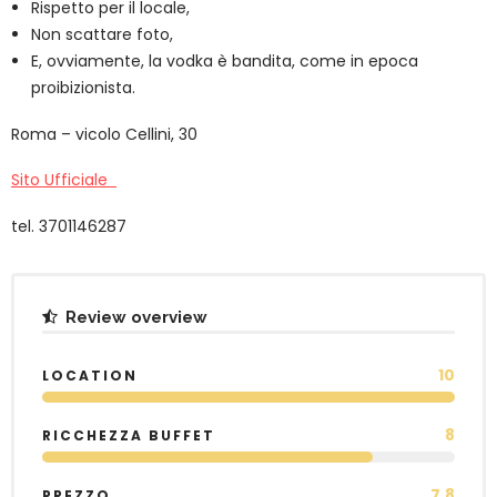
Rispetto per il locale,
Non scattare foto,
E, ovviamente, la vodka è bandita, come in epoca
proibizionista.
Roma – vicolo Cellini, 30
Sito Ufficiale
tel. 3701146287
Review overview
10
LOCATION
8
RICCHEZZA BUFFET
7.8
PREZZO