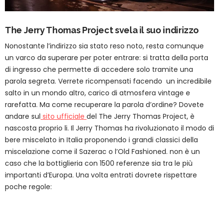
The Jerry Thomas Project svela il suo indirizzo
Nonostante l’indirizzo sia stato reso noto, resta comunque
un varco da superare per poter entrare: si tratta della porta
di ingresso che permette di accedere solo tramite una
parola segreta. Verrete ricompensati facendo un incredibile
salto in un mondo altro, carico di atmosfera vintage e
rarefatta. Ma come recuperare la parola d’ordine? Dovete
andare sul
sito ufficiale
del The Jerry Thomas Project, è
nascosta proprio li. Il Jerry Thomas ha rivoluzionato il modo di
bere miscelato in Italia proponendo i grandi classici della
miscelazione come il Sazerac o l’Old Fashioned. non è un
caso che la bottiglieria con 1500 referenze sia tra le più
importanti d’Europa. Una volta entrati dovrete rispettare
poche regole: