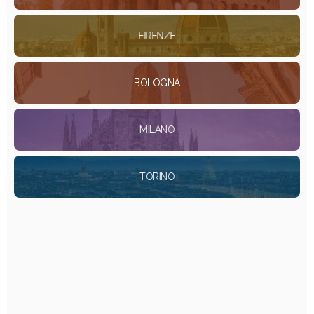
FIRENZE
BOLOGNA
MILANO
TORINO