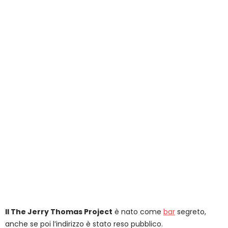
Il The Jerry Thomas Project
è nato come
bar
segreto,
anche se poi l’indirizzo è stato reso pubblico.