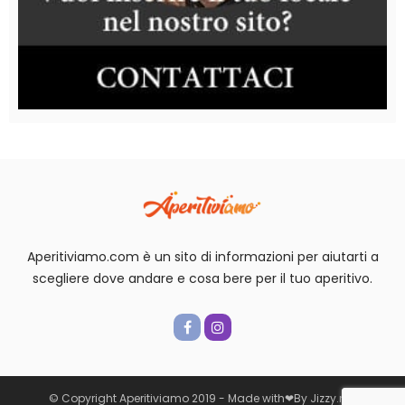
Aperitiviamo.com è un sito di informazioni per aiutarti a
scegliere dove andare e cosa bere per il tuo aperitivo.
© Copyright Aperitiviamo 2019 -
Made with
❤
By
Jizzy.net