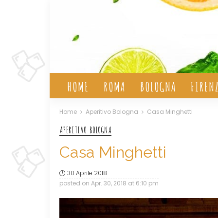
HOME
ROMA
BOLOGNA
FIREN
Home
Aperitivo Bologna
Casa Minghetti
APERITIVO BOLOGNA
Casa Minghetti
30 Aprile 2018
posted on
Apr. 30, 2018 at 6:10 pm