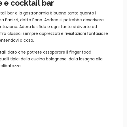
e e cocktail bar
tail bar e la gastronomia è buona tanto quanto i
rea Panizzi, detto Pano. Andrea si potrebbe descrivere
ntazione. Adora le sfide e ogni tanto si diverte ad
Tra classici sempre apprezzati e rivisitazioni fantasiose
 sentendovi a casa.
l, dato che potrete assaporare il finger food
quelli tipici della cucina bolognese: dalla lasagna alla
relibatezze.