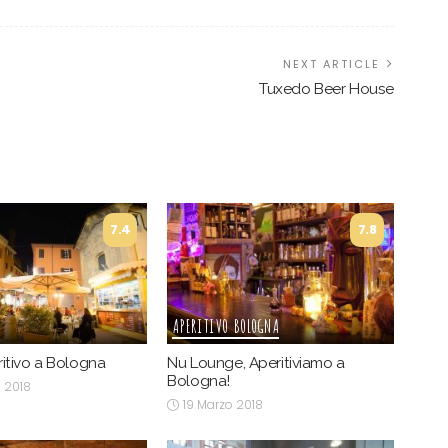
NEXT ARTICLE
Tuxedo Beer House
7.4
7.8
APERITIVO BOLOGNA
ritivo a Bologna
Nu Lounge, Aperitiviamo a
Bologna!
 2018
19 Marzo 2018