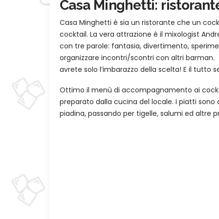
Casa Minghetti: ristorant
Casa Minghetti è sia un ristorante che un cock
cocktail. La vera attrazione è il mixologist And
con tre parole: fantasia, divertimento, sperime
organizzare incontri/scontri con altri barman. 
avrete solo l’imbarazzo della scelta! E il tutto
Ottimo il menù di accompagnamento ai cocktai
preparato dalla cucina del locale. I piatti sono 
piadina, passando per tigelle, salumi ed altre p