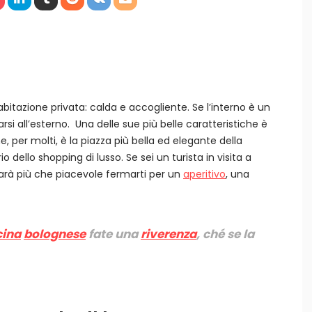
itazione privata: calda e accogliente. Se l’interno è un
rsi all’esterno. Una delle sue più belle caratteristiche è
e, per molti, è la piazza più bella ed elegante della
o dello shopping di lusso. Se sei un turista in visita a
sarà più che piacevole fermarti per un
aperitivo
, una
cina
bolognese
fate una
riverenza
, ché se la