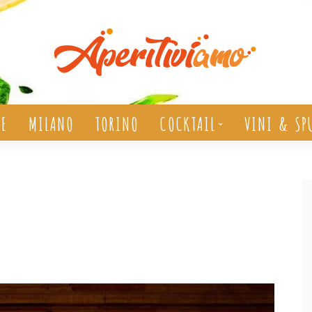
ZE
MILANO
TORINO
COCKTAIL
VINI & SP