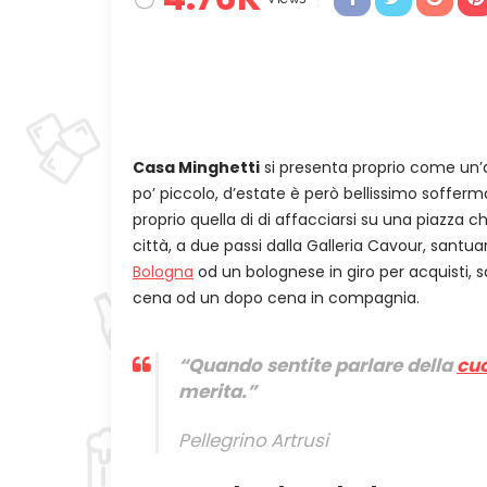
Casa Minghetti
si presenta proprio come un’ab
po’ piccolo, d’estate è però bellissimo sofferma
proprio quella di di affacciarsi su una piazza ch
città, a due passi dalla Galleria Cavour, santuari
Bologna
od un bolognese in giro per acquisti, 
cena od un dopo cena in compagnia.
“Quando sentite parlare della
cu
merita.”
Pellegrino Artrusi