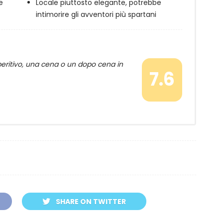
e
Locale piuttosto elegante, potrebbe
intimorire gli avventori più spartani
aperitivo, una cena o un dopo cena in
7.6
SHARE ON TWITTER