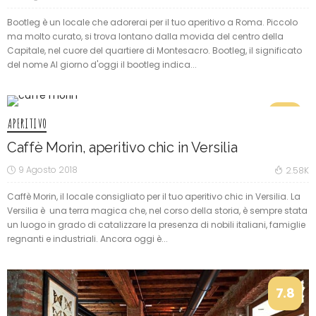
Bootleg è un locale che adorerai per il tuo aperitivo a Roma. Piccolo
ma molto curato, si trova lontano dalla movida del centro della
Capitale, nel cuore del quartiere di Montesacro. Bootleg, il significato
del nome Al giorno d'oggi il bootleg indica...
7.5
APERITIVO
Caffè Morin, aperitivo chic in Versilia
9 Agosto 2018
2.58K
Caffè Morin, il locale consigliato per il tuo aperitivo chic in Versilia. La
Versilia è una terra magica che, nel corso della storia, è sempre stata
un luogo in grado di catalizzare la presenza di nobili italiani, famiglie
regnanti e industriali. Ancora oggi è...
7.8