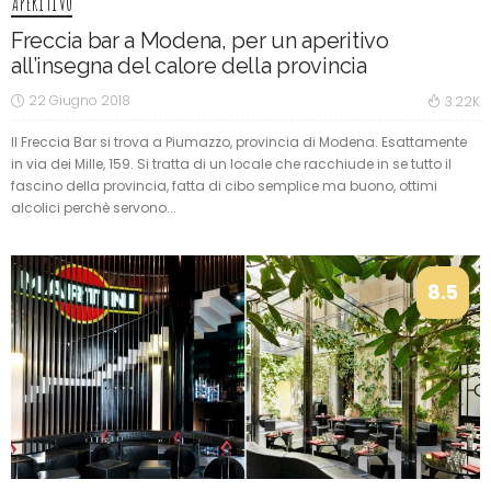
APERITIVO
Freccia bar a Modena, per un aperitivo
all’insegna del calore della provincia
22 Giugno 2018
3.22K
Il Freccia Bar si trova a Piumazzo, provincia di Modena. Esattamente
in via dei Mille, 159. Si tratta di un locale che racchiude in se tutto il
fascino della provincia, fatta di cibo semplice ma buono, ottimi
alcolici perchè servono...
8.5