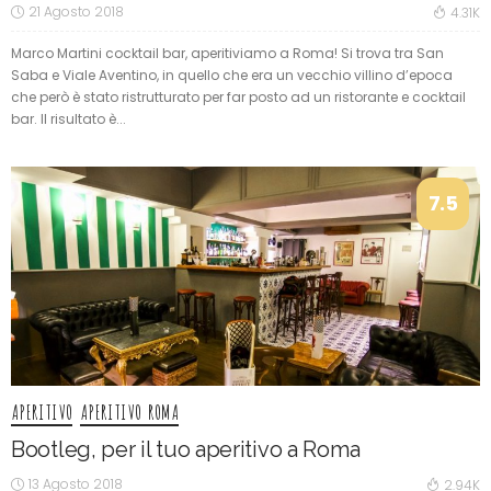
21 Agosto 2018
4.31K
Marco Martini cocktail bar, aperitiviamo a Roma! Si trova tra San
Saba e Viale Aventino, in quello che era un vecchio villino d’epoca
che però è stato ristrutturato per far posto ad un ristorante e cocktail
bar. Il risultato è...
7.5
APERITIVO
APERITIVO ROMA
Bootleg, per il tuo aperitivo a Roma
13 Agosto 2018
2.94K