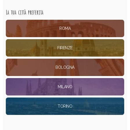
La tua città preferita
ROMA
FIRENZE
BOLOGNA
MILANO
TORINO