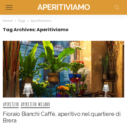
APERITIVIAMO
Home
Tags
Aperitiviamo
Tag Archives: Aperitiviamo
APERITIVO
APERITIVO MILANO
Fioraio Bianchi Caffè, aperitivo nel quartiere di
Brera