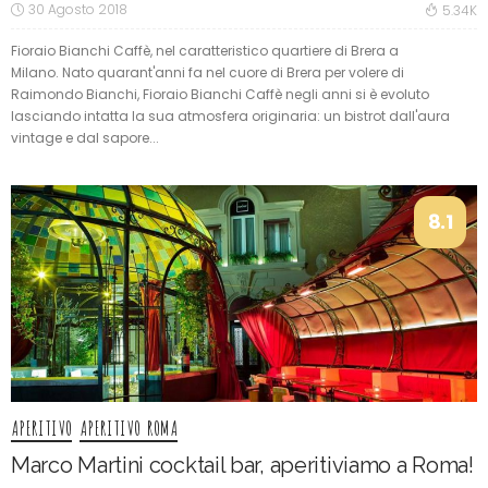
30 Agosto 2018
5.34K
Fioraio Bianchi Caffè, nel caratteristico quartiere di Brera a
Milano. Nato quarant'anni fa nel cuore di Brera per volere di
Raimondo Bianchi, Fioraio Bianchi Caffè negli anni si è evoluto
lasciando intatta la sua atmosfera originaria: un bistrot dall'aura
vintage e dal sapore...
8.1
APERITIVO
APERITIVO ROMA
Marco Martini cocktail bar, aperitiviamo a Roma!