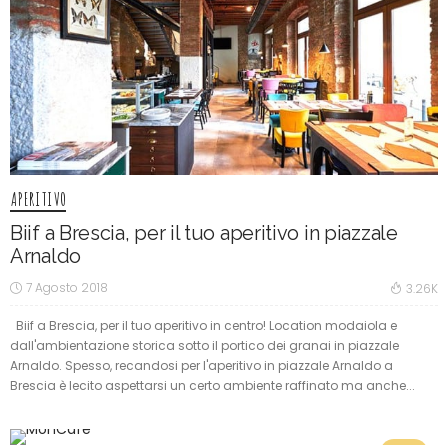
APERITIVO
Biif a Brescia, per il tuo aperitivo in piazzale
Arnaldo
7 Agosto 2018
3.26K
Biif a Brescia, per il tuo aperitivo in centro! Location modaiola e
dall'ambientazione storica sotto il portico dei granai in piazzale
Arnaldo. Spesso, recandosi per l'aperitivo in piazzale Arnaldo a
Brescia è lecito aspettarsi un certo ambiente raffinato ma anche...