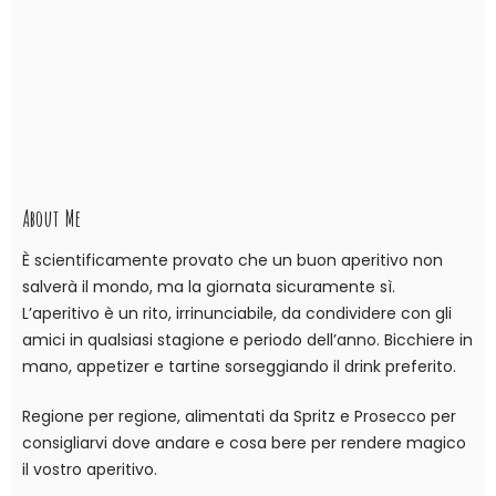
About Me
È scientificamente provato che un buon aperitivo non
salverà il mondo, ma la giornata sicuramente sì.
L’aperitivo è un rito, irrinunciabile, da condividere con gli
amici in qualsiasi stagione e periodo dell’anno. Bicchiere in
mano, appetizer e tartine sorseggiando il drink preferito.
Regione per regione, alimentati da Spritz e Prosecco per
consigliarvi dove andare e cosa bere per rendere magico
il vostro aperitivo.