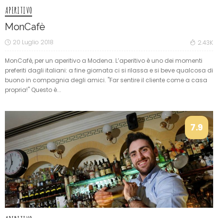
7.7
APERITIVO
MonCafè
20 Luglio 2018
2.43K
MonCafè, per un aperitivo a Modena. L’aperitivo è uno dei momenti
preferiti dagli italiani: a fine giornata ci si rilassa e si beve qualcosa di
buono in compagnia degli amici. "Far sentire il cliente come a casa
propria!" Questo è...
7.9