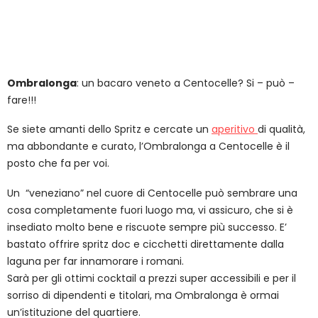
Ombralonga
: un bacaro veneto a Centocelle? Si – può –
fare!!!
Se siete amanti dello Spritz e cercate un
aperitivo
di qualità,
ma abbondante e curato, l’Ombralonga a Centocelle è il
posto che fa per voi.
Un “veneziano” nel cuore di Centocelle può sembrare una
cosa completamente fuori luogo ma, vi assicuro, che si è
insediato molto bene e riscuote sempre più successo. E’
bastato offrire spritz doc e cicchetti direttamente dalla
laguna per far innamorare i romani.
Sarà per gli ottimi cocktail a prezzi super accessibili e per il
sorriso di dipendenti e titolari, ma Ombralonga è ormai
un’istituzione del quartiere.