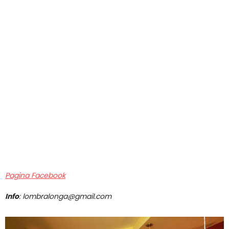
Pagina Facebook
Info
: lombralonga@gmail.com