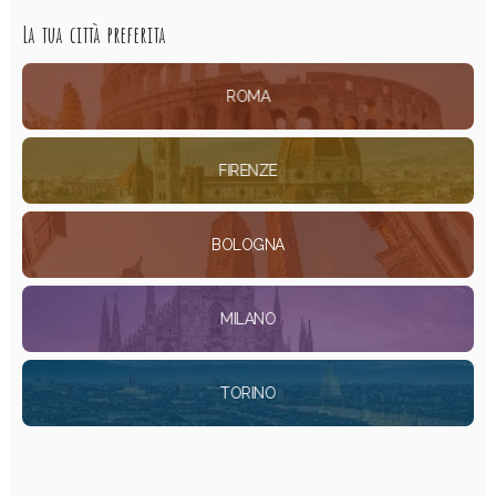
La tua città preferita
ROMA
FIRENZE
BOLOGNA
MILANO
TORINO