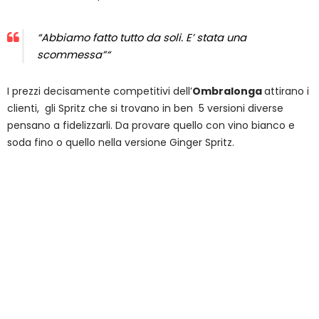
“Abbiamo fatto tutto da soli. E’ stata una
scommessa”“
I prezzi decisamente competitivi dell’
Ombralonga
attirano i
clienti, gli Spritz che si trovano in ben 5 versioni diverse
pensano a fidelizzarli. Da provare quello con vino bianco e
soda fino o quello nella versione Ginger Spritz.