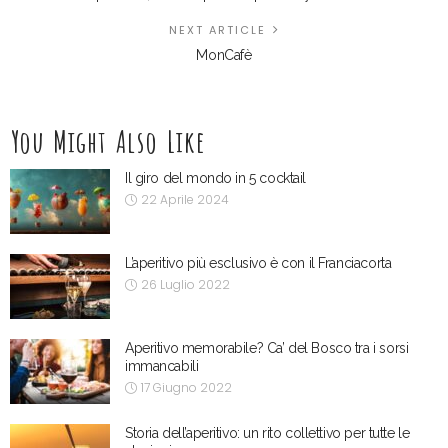
NEXT ARTICLE
MonCafè
You Might Also Like
Il giro del mondo in 5 cocktail
22 Aprile 2024
L’aperitivo più esclusivo è con il Franciacorta
26 Luglio 2022
Aperitivo memorabile? Ca’ del Bosco tra i sorsi
immancabili
17 Giugno 2022
Storia dell’aperitivo: un rito collettivo per tutte le