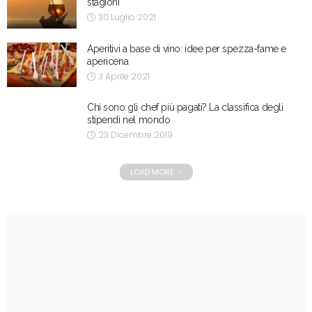
stagioni
30 Luglio 2021
Aperitivi a base di vino: idee per spezza-fame e
apericena
3 Aprile 2021
Chi sono gli chef più pagati? La classifica degli
stipendi nel mondo
23 Dicembre 2019
LOAD MORE