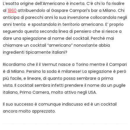
L’esatta origine dell’Americano è incerta. C’è chi lo fa risalire
al
1860
attribuendolo al Gaspare Campari’s bar a Milano. Chi
anticipa di parecchi anni la sua invenzione collocandola negli
anni trenta e spostandola in territorio americano. E’ proprio
seguendo questa seconda linea di pensiero che si riesce a
dare una spiegazione al nome del cocktail. Perché mai
chiamare un cocktail “americano” nonostante abbia
ingredienti tipicamente italiani?
Ricordiamo che il il Vermut nasce a Torino mentre il Campari
è di Milano. Persino la soda è milanese! La spiegazione è però
più facile, e lineare, di quanto possa sembrare a prima
vista. Il cocktail sembra infetti prendere il nome da un pugile
italiano, Primo Carnera, molto attivo negli USA.
Il suo successo è comunque indiscusso ed è un cocktail
ancora molto apprezzato.