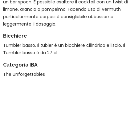
un bar spoon. È possibile esaltare il cocktail con un twist di
limone, arancia o pompelmo. Facendo uso di Vermuth
particolarmente corposi è consigliabile abbassarne
leggermente il dosaggio.
Bicchiere
Tumbler basso. Il tubler è un bicchiere cilindrico e liscio. Il
Tumbler basso è da 27 cl
Categoria IBA
The Unforgettables