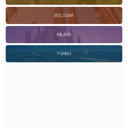
BOLOGNA
MILANO
TORINO