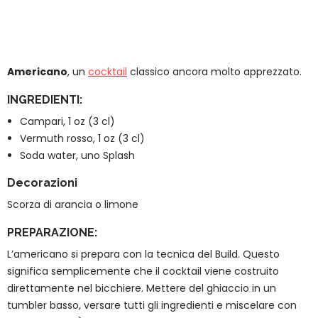
Americano
, un
cocktail
classico ancora molto apprezzato.
INGREDIENTI:
Campari, 1 oz (3 cl)
Vermuth rosso, 1 oz (3 cl)
Soda water, uno Splash
Decorazioni
Scorza di arancia o limone
PREPARAZIONE:
L’americano si prepara con la tecnica del Build. Questo
significa semplicemente che il cocktail viene costruito
direttamente nel bicchiere. Mettere del ghiaccio in un
tumbler basso, versare tutti gli ingredienti e miscelare con