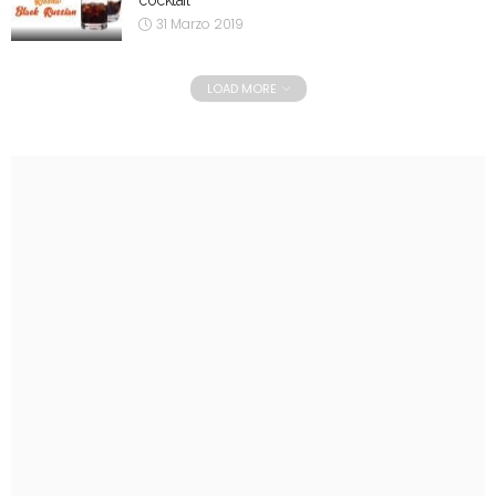
31 Marzo 2019
LOAD MORE